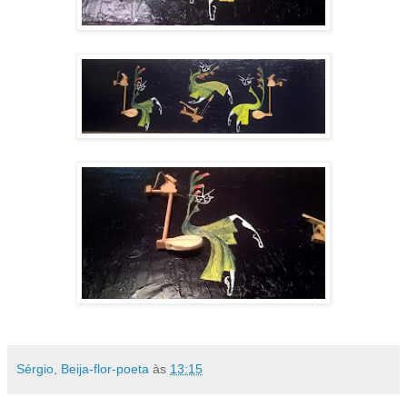
Sérgio, Beija-flor-poeta
às
13:15