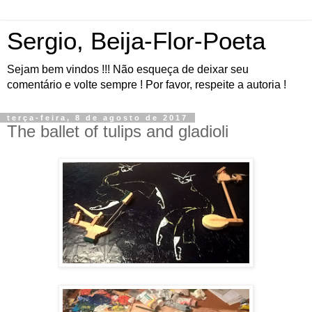
Sergio, Beija-Flor-Poeta
Sejam bem vindos !!! Não esqueça de deixar seu
comentário e volte sempre ! Por favor, respeite a autoria !
terça-feira, 8 de agosto de 2017
The ballet of tulips and gladioli