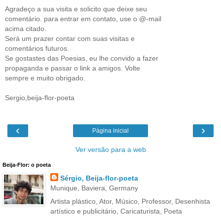
Agradeço a sua visita e solicito que deixe seu
comentário. para entrar em contato, use o @-mail
acima citado.
Será um prazer contar com suas visitas e
comentários futuros.
Se gostastes das Poesias, eu lhe convido a fazer
propaganda e passar o link a amigos. Volte
sempre e muito obrigado.
Sergio,beija-flor-poeta
‹
›
Página inicial
Ver versão para a web
Beija-Flor: o poeta
Sérgio, Beija-flor-poeta
Munique, Baviera, Germany
Artista plástico, Ator, Músico, Professor, Desenhista
artístico e publicitário, Caricaturista, Poeta